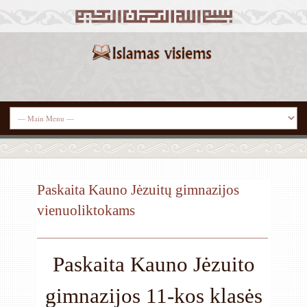
Paskaita Kauno Jėzuitų gimnazijos
vienuoliktokams
Paskaita Kauno Jėzuito
gimnazijos 11-kos klasės