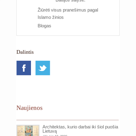
Žiūrėti visus pranešimus pagal
Islamo žinios
Blogas
Dalintis
Naujienos
Architektas, kurio darbai iki šiol puošia
Lietuvą