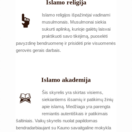
Islamo religija
Islamo religijos išpažinėjai vadinami
musulmonais. Musulmonai siekia
sukurti aplinką, kurioje galėtų laisvai
praktikuoti savo tikėjimą, puoselėti
pavyzdinę bendruomenę ir prisidėti prie visuomenės
gerovės gerais darbais.
Islamo akademija
Šis skyrelis yra skirtas visiems,
siekiantiems išsamių ir patikimų žinių
apie islamą. Medžiaga yra parengta
remiantis autentiškais ir patikimais
šaltiniais. Vaikų skyrelis nuolat papildomas
bendradarbiaujant su Kauno savaitgaline mokykla