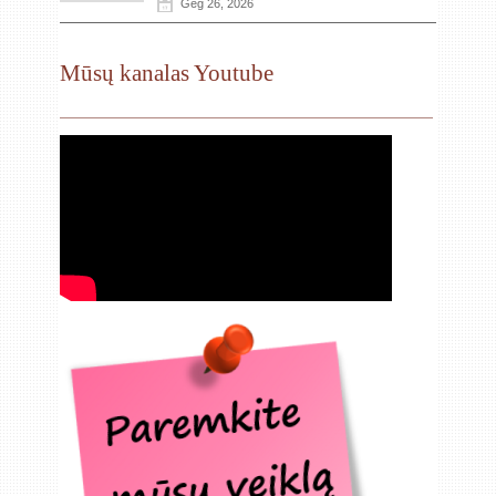
Geg 26, 2026
Mūsų kanalas Youtube