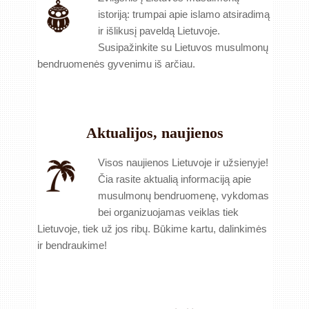
istoriją: trumpai apie islamo atsiradimą
ir išlikusį paveldą Lietuvoje.
Susipažinkite su Lietuvos musulmonų
bendruomenės gyvenimu iš arčiau.
Aktualijos, naujienos
Visos naujienos Lietuvoje ir užsienyje!
Čia rasite aktualią informaciją apie
musulmonų bendruomenę, vykdomas
bei organizuojamas veiklas tiek
Lietuvoje, tiek už jos ribų. Būkime kartu, dalinkimės
ir bendraukime!