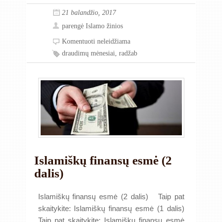
21 balandžio, 2017
parengė
Islamo žinios
Komentuoti neleidžiama
draudimų mėnesiai
,
radžab
Islamiškų finansų esmė (2
dalis)
Islamiškų finansų esmė (2 dalis) Taip pat
skaitykite: Islamiškų finansų esmė (1 dalis)
Taip pat skaitykite: Islamiškų finansų esmė