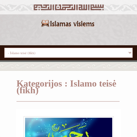
Kategorijos : Islamo teisė
(fikh)