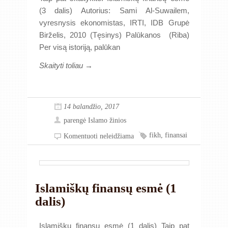
(3 dalis) Autorius: Sami Al-Suwailem,
vyresnysis ekonomistas, IRTI, IDB Grupė
Birželis, 2010 (Tęsinys) Palūkanos (Riba)
Per visą istoriją, palūkan
Skaityti toliau →
14 balandžio, 2017
parengė
Islamo žinios
fikh
,
finansai
Komentuoti neleidžiama
Islamiškų finansų esmė (1
dalis)
Islamiškų finansų esmė (1 dalis) Taip pat