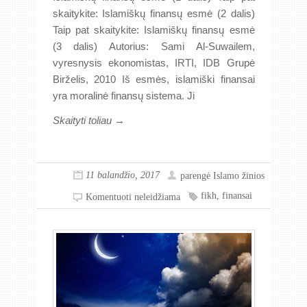
skaitykite: Islamiškų finansų esmė (2 dalis)
Taip pat skaitykite: Islamiškų finansų esmė
(3 dalis) Autorius: Sami Al-Suwailem,
vyresnysis ekonomistas, IRTI, IDB Grupė
Birželis, 2010 Iš esmės, islamiški finansai
yra moralinė finansų sistema. Ji
Skaityti toliau →
11 balandžio, 2017
parengė
Islamo žinios
fikh
,
finansai
Komentuoti neleidžiama