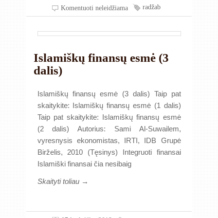
radžab
Komentuoti neleidžiama
Islamiškų finansų esmė (3
dalis)
Islamiškų finansų esmė (3 dalis) Taip pat
skaitykite: Islamiškų finansų esmė (1 dalis)
Taip pat skaitykite: Islamiškų finansų esmė
(2 dalis) Autorius: Sami Al-Suwailem,
vyresnysis ekonomistas, IRTI, IDB Grupė
Birželis, 2010 (Tęsinys) Integruoti finansai
Islamiški finansai čia nesibaig
Skaityti toliau →