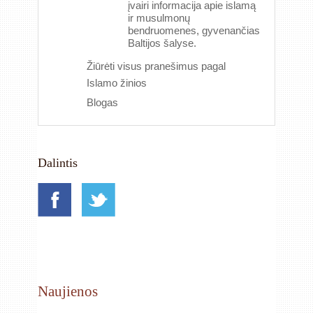
įvairi informacija apie islamą
ir musulmonų
bendruomenes, gyvenančias
Baltijos šalyse.
Žiūrėti visus pranešimus pagal
Islamo žinios
Blogas
Dalintis
Naujienos