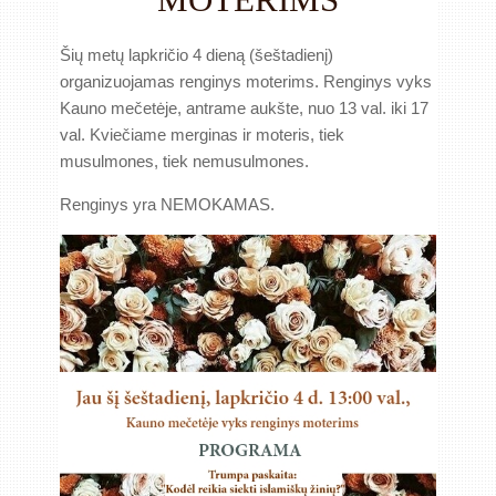
Šių metų lapkričio 4 dieną (šeštadienį)
organizuojamas renginys moterims. Renginys vyks
Kauno mečetėje, antrame aukšte, nuo 13 val. iki 17
val. Kviečiame merginas ir moteris, tiek
musulmones, tiek nemusulmones.
Renginys yra NEMOKAMAS.