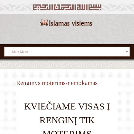
Renginys moterims-nemokamas
KVIEČIAME VISAS Į
RENGINĮ TIK
MOTERIMS