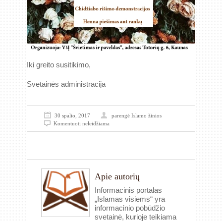
Iki greito susitikimo,
Svetainės administracija
30 spalio, 2017
parengė
Islamo žinios
Komentuoti neleidžiama
Apie autorių
Informacinis portalas
„Islamas visiems“ yra
informacinio pobūdžio
svetainė, kurioje teikiama