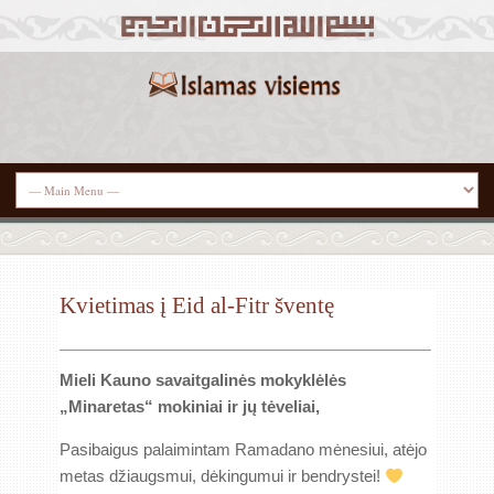
Kvietimas į Eid al-Fitr šventę
Mieli Kauno savaitgalinės mokyklėlės
„Minaretas“ mokiniai ir jų tėveliai,
Pasibaigus palaimintam Ramadano mėnesiui, atėjo
metas džiaugsmui, dėkingumui ir bendrystei!