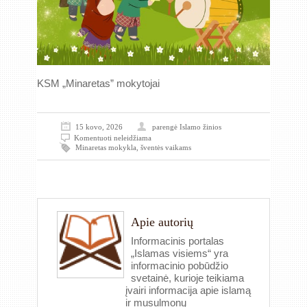
KSM „Minaretas” mokytojai
15 kovo, 2026
parengė
Islamo žinios
Komentuoti neleidžiama
Minaretas mokykla
,
šventės vaikams
Apie autorių
Informacinis portalas
„Islamas visiems“ yra
informacinio pobūdžio
svetainė, kurioje teikiama
įvairi informacija apie islamą
ir musulmonų