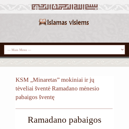
KSM „Minaretas” mokiniai ir jų
tėveliai šventė Ramadano mėnesio
pabaigos šventę
Ramadano pabaigos