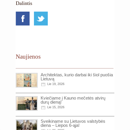
Dalintis
Naujienos
Architektas, kurio darbai iki šiol puošia
Lietuvą
Lie 19, 2026
Kviečiame į Kauno mečetės atvirų
durų dieną!
Lie 15, 2026
Sveikiname su Lietuvos valstybės
diena – Liepos 6-ąja!