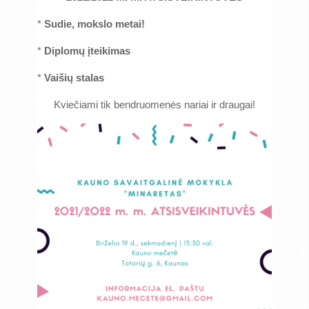
*
Sudie, mokslo metai!
*
Diplomų įteikimas
*
Vaišių stalas
Kviečiami tik bendruomenės nariai ir draugai!