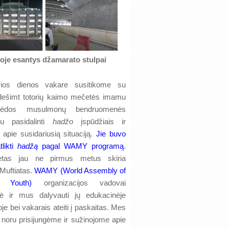
oje esantys džamarato stulpai
ios dienos vakare susitikome su
dešimt totorių kaimo mečetės imamu
ipėdos musulmonų bendruomenės
ku pasidalinti
hadžo
įspūdžiais ir
 apie susidariusią situaciją.
Jie buvo
tlikti
hadžą
pagal WAMY programą
.
etas jau ne pirmus metus skiria
uftiatas.
WAMY (World Assembly of
s Youth)
organizacijos vadovai
tė ir mus dalyvauti jų edukacinėje
e bei vakarais ateiti į paskaitas. Mes
 noru prisijungėme ir sužinojome apie