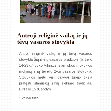
Antroji religinė vaikų ir jų
tėvų vasaros stovykla
Antroji religinė vaikų ir jų tėvų vasaros
stovykla Šių metų vasaros pradžioje (birželio
14-23 d.) vyko Vilniaus islamiškos mokyklos
mokinių ir jų tėvelių 2-oji vasaros stovykla.
Stovyklos metu visi dalyvai turėjo tikslą
pratęsti islamiškų žinių siekimo tradicijas.
Birželio 15 d. sodyb
Skaityti toliau →