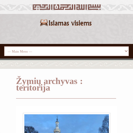
Žymių archyvas :
teritorija