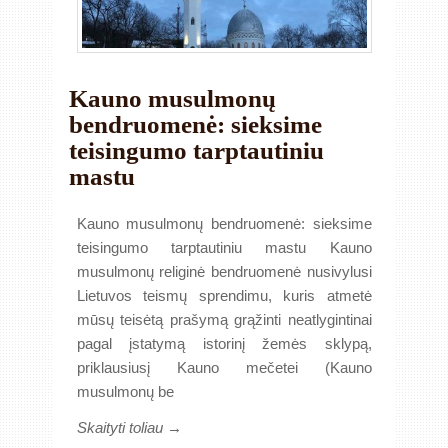
Kauno musulmonų
bendruomenė: sieksime
teisingumo tarptautiniu
mastu
Kauno musulmonų bendruomenė: sieksime
teisingumo tarptautiniu mastu Kauno
musulmonų religinė bendruomenė nusivylusi
Lietuvos teismų sprendimu, kuris atmetė
mūsų teisėtą prašymą grąžinti neatlygintinai
pagal įstatymą istorinį žemės sklypą,
priklausiusį Kauno mečetei (Kauno
musulmonų be
Skaityti toliau →