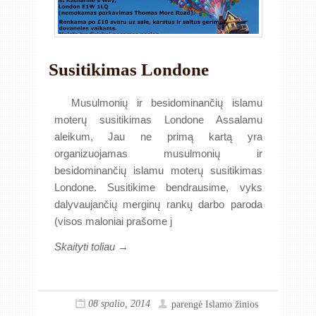
Susitikimas Londone
Musulmonių ir besidominančių islamu
moterų susitikimas Londone Assalamu
aleikum, Jau ne primą kartą yra
organizuojamas musulmonių ir
besidominančių islamu moterų susitikimas
Londone. Susitikime bendrausime, vyks
dalyvaujančių merginų rankų darbo paroda
(visos maloniai prašome j
Skaityti toliau →
08 spalio, 2014
parengė
Islamo žinios