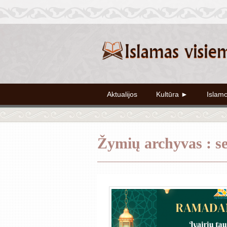
Aktualijos
Kultūra ►
Islam
Žymių archyvas : 