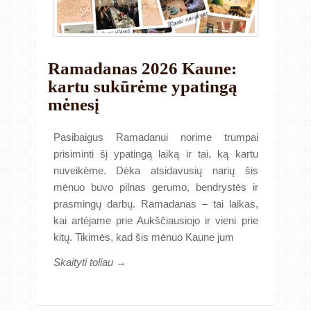
Ramadanas 2026 Kaune:
kartu sukūrėme ypatingą
mėnesį
Pasibaigus Ramadanui norime trumpai
prisiminti šį ypatingą laiką ir tai, ką kartu
nuveikėme. Dėka atsidavusių narių šis
mėnuo buvo pilnas gerumo, bendrystės ir
prasmingų darbų. Ramadanas – tai laikas,
kai artėjame prie Aukščiausiojo ir vieni prie
kitų. Tikimės, kad šis mėnuo Kaune jum
Skaityti toliau →