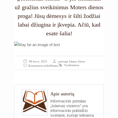
už gražius sveikinimus Moters dienos
proga! Jūsų dėmesys ir šilti žodžiai
labai džiugina ir įkvepia. Ačiū, kad
esate šalia!
08 kovo, 2025
parengė
Islamo žinios
Sveikinimas
Komentuoti neleidžiama
Apie autorių
Informacinis portalas
„Islamas visiems“ yra
informacinio pobūdžio
svetainė, kurioje teikiama