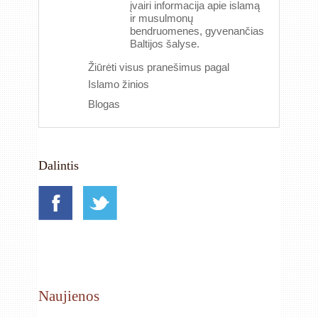
įvairi informacija apie islamą
ir musulmonų
bendruomenes, gyvenančias
Baltijos šalyse.
Žiūrėti visus pranešimus pagal
Islamo žinios
Blogas
Dalintis
Naujienos