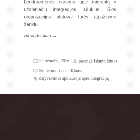
bendruomenės nariams apie migrantų ir
užsieniečių integracijos iššūkius. Šios
organizacijos atstovai turės atpažinimo
ženklu
Skaityti toliau →
22 gegužės, 2026
parengė
Islamo žinios
Komentuoti neleidžiama
dalyvavimas apklausoje apie integraciją