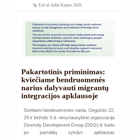
Eid ul Adha Kaune 2026
Pakartotinis priminimas:
kviečiame bendruomenės
narius dalyvauti migrantų
integracijos apklausoje
Gerbiami bendruomenės nariai, Gegužės 22,
29 ir birželio 5 d. nevyriausybinė organizacija
Diversity Development Group (DDG) iš karto
po pamaldų vykdys apklausas