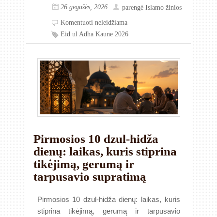
26 gegužės, 2026
parengė
Islamo žinios
Komentuoti neleidžiama
Eid ul Adha Kaune 2026
Pirmosios 10 dzul-hidža
dienų: laikas, kuris stiprina
tikėjimą, gerumą ir
tarpusavio supratimą
Pirmosios 10 dzul-hidža dienų: laikas, kuris
stiprina tikėjimą, gerumą ir tarpusavio