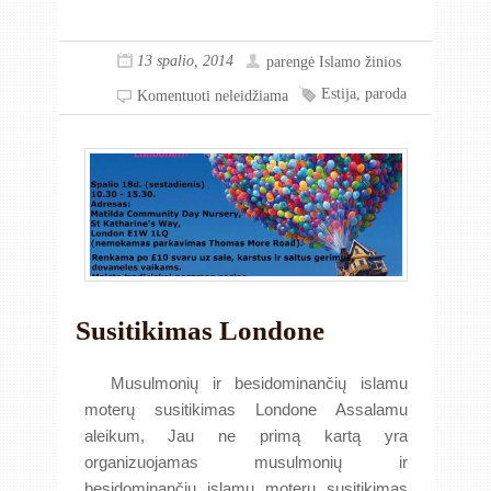
13 spalio, 2014
parengė
Islamo žinios
Estija
,
paroda
Komentuoti neleidžiama
Susitikimas Londone
Musulmonių ir besidominančių islamu
moterų susitikimas Londone Assalamu
aleikum, Jau ne primą kartą yra
organizuojamas musulmonių ir
besidominančių islamu moterų susitikimas