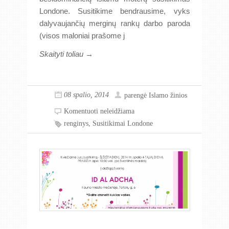
Londone. Susitikime bendrausime, vyks
dalyvaujančių merginų rankų darbo paroda
(visos maloniai prašome j
Skaityti toliau →
08 spalio, 2014
parengė
Islamo žinios
Komentuoti neleidžiama
renginys
,
Susitikimai Londone