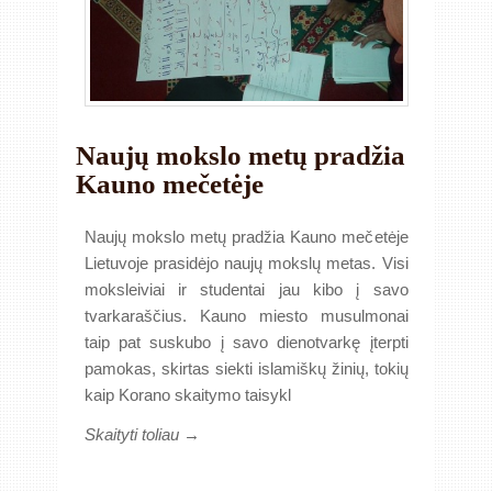
Naujų mokslo metų pradžia
Kauno mečetėje
Naujų mokslo metų pradžia Kauno mečetėje
Lietuvoje prasidėjo naujų mokslų metas. Visi
moksleiviai ir studentai jau kibo į savo
tvarkaraščius. Kauno miesto musulmonai
taip pat suskubo į savo dienotvarkę įterpti
pamokas, skirtas siekti islamiškų žinių, tokių
kaip Korano skaitymo taisykl
Skaityti toliau →