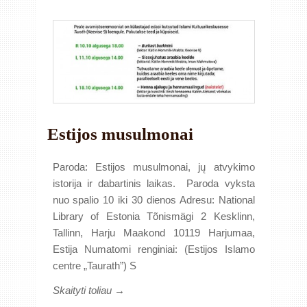
Estijos musulmonai
Paroda: Estijos musulmonai, jų atvykimo
istorija ir dabartinis laikas. Paroda vyksta
nuo spalio 10 iki 30 dienos Adresu: National
Library of Estonia Tõnismägi 2 Kesklinn,
Tallinn, Harju Maakond 10119 Harjumaa,
Estija Numatomi renginiai: (Estijos Islamo
centre „Taurath”) S
Skaityti toliau →