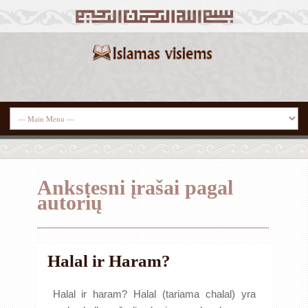
Ankstesni įrašai pagal
autorių
Halal ir Haram?
Halal ir haram? Halal (tariama chalal) yra